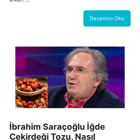
Devamını Oku
İbrahim Saraçoğlu İğde
Çekirdeği Tozu, Nasıl