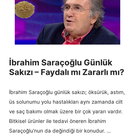
İbrahim Saraçoğlu Günlük
Sakızı – Faydalı mı Zararlı mı?
İbrahim Saraçoğlu günlük sakızı; öksürük, astım,
üs solunumu yolu hastalıkları aynı zamanda cilt
ve saç bakımı olmak üzere bir çok yararı vardır.
Bitkisel ürünler ile tedavi öneren İbrahim
Saraçoğlu’nun da değindiği bir konudur. …