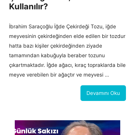
Kullanılır?
İbrahim Saraçoğlu İğde Çekirdeği Tozu, iğde
meyvesinin çekirdeğinden elde edilen bir tozdur
hatta bazı kişiler çekirdeğinden ziyade
tamamından kabuğuyla beraber tozunu
çıkartmaktadır. İğde ağacı, kıraç topraklarda bile
meyve verebilen bir ağaçtır ve meyvesi …
Devamını Oku