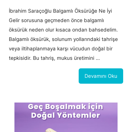
İbrahim Saraçoğlu Balgamlı Öksürüğe Ne İyi
Gelir sorusuna geçmeden önce balgamlı
öksürük neden olur kısaca ondan bahsedelim.
Balgamlı öksürük, solunum yollarındaki tahrişe
veya iltihaplanmaya karşı vücudun doğal bir
tepkisidir. Bu tahriş, mukus üretimini …
Devamını Oku