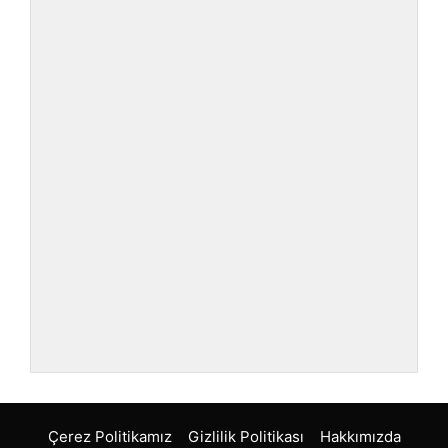
Çerez Politikamız
Gizlilik Politikası
Hakkımızda